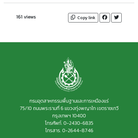
161 views
Copy link
กรมอุตสาหกรรมพื้นฐานและการเหมืองแร่
75/10 ถนนพระรามที่ 6 แขวงทุ่งพญาไท เขตราชเทวี
กรุงเทพฯ 10400
โทรศัพท์. 0-2430-6835
โทรสาร. 0-2644-8746