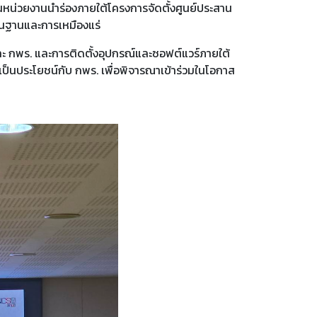
็นหน่วยงานนำร่องภายใต้โครงการจัดตั้งศูนย์ประสาน
้นฐานและการเหมืองแร่
และ กพร. และการติดตั้งอุปกรณ์และซอฟต์แวร์ภายใต้
ป็นประโยชน์กับ กพร. เพื่อพิจารณาเข้าร่วมในโอกาส