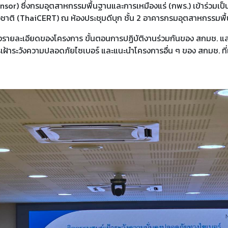
nsor) ซึ่งกรมอุตสาหกรรมพื้นฐานและการเหมืองแร่ (กพร.) เข้าร่วมเป
าติ (ThaiCERT) ณ ห้องประชุมดีบุก ชั้น 2 อาคารกรมอุตสาหกรรมพื
ชี้แจงรายละเอียดของโครงการ ขั้นตอนการปฏิบัติงานร่วมกันของ สกมช. 
้าระวังความปลอดภัยไซเบอร์ และแนะนำโครงการอื่น ๆ ของ สกมช. ที่เ