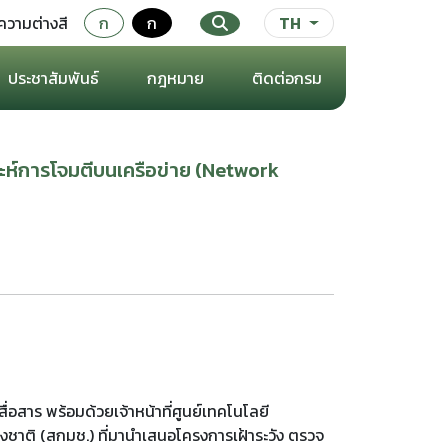
ความต่างสี
ก
ก
TH
ประชาสัมพันธ์
กฎหมาย
ติดต่อกรม
าะห์การโจมตีบนเครือข่าย (Network
สาร พร้อมด้วยเจ้าหน้าที่ศูนย์เทคโนโลยี
ชาติ (สกมช.) ที่มานำเสนอโครงการเฝ้าระวัง ตรวจ