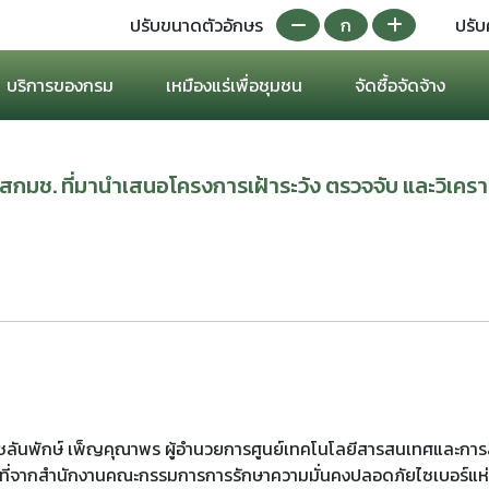
ปรับขนาดตัวอักษร
ก
ปรับ
บริการของกรม
เหมืองแร่เพื่อชุมชน
จัดซื้อจัดจ้าง
 สกมช. ที่มานำเสนอโครงการเฝ้าระวัง ตรวจจับ และวิเคร
ลันพักษ์ เพ็ญคุณาพร ผู้อำนวยการศูนย์เทคโนโลยีสารสนเทศและการสื่อ
าที่จากสำนักงานคณะกรรมการการรักษาความมั่นคงปลอดภัยไซเบอร์แห่ง