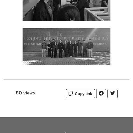
80 views
Copy link