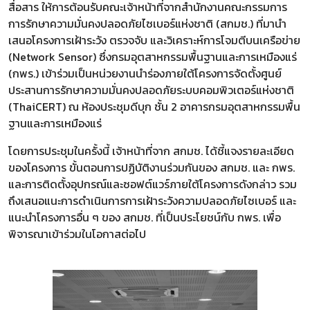
สื่อสาร ให้การต้อนรับคณะเจ้าหน้าที่จากสำนักงานคณะกรรมการ
การรักษาความมั่นคงปลอดภัยไซเบอร์แห่งชาติ (สกมช.) ที่มานำ
เสนอโครงการเฝ้าระวัง ตรวจจับ และวิเคราะห์การโจมตีบนเครือข่าย
(Network Sensor) ซึ่งกรมอุตสาหกรรมพื้นฐานและการเหมืองแร่
(กพร.) เข้าร่วมเป็นหน่วยงานนำร่องภายใต้โครงการจัดตั้งศูนย์
ประสานการรักษาความมั่นคงปลอดภัยระบบคอมพิวเตอร์แห่งชาติ
(ThaiCERT) ณ ห้องประชุมดีบุก ชั้น 2 อาคารกรมอุตสาหกรรมพื้น
ฐานและการเหมืองแร่
โดยการประชุมในครั้งนี้ เจ้าหน้าที่จาก สกมช. ได้ชี้แจงรายละเอียด
ของโครงการ ขั้นตอนการปฏิบัติงานร่วมกันของ สกมช. และ กพร.
และการติดตั้งอุปกรณ์และซอฟต์แวร์ภายใต้โครงการดังกล่าว รวม
ถึงเสนอแนะการดำเนินการการเฝ้าระวังความปลอดภัยไซเบอร์ และ
แนะนำโครงการอื่น ๆ ของ สกมช. ที่เป็นประโยชน์กับ กพร. เพื่อ
พิจารณาเข้าร่วมในโอกาสต่อไป