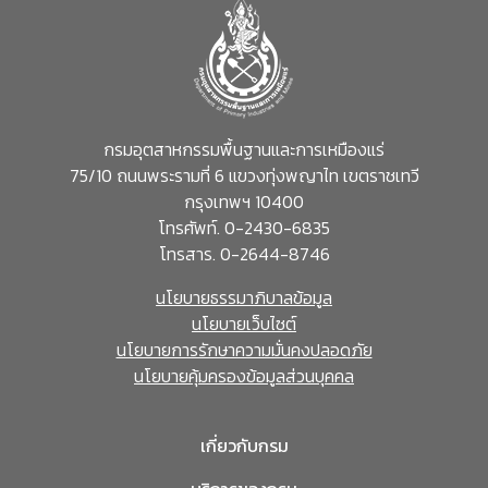
กรมอุตสาหกรรมพื้นฐานและการเหมืองแร่
75/10 ถนนพระรามที่ 6 แขวงทุ่งพญาไท เขตราชเทวี
กรุงเทพฯ 10400
โทรศัพท์. 0-2430-6835
โทรสาร. 0-2644-8746
นโยบายธรรมาภิบาลข้อมูล
นโยบายเว็บไซต์
นโยบายการรักษาความมั่นคงปลอดภัย
นโยบายคุ้มครองข้อมูลส่วนบุคคล
เกี่ยวกับกรม