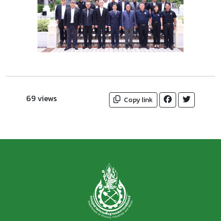
69 views
Copy link