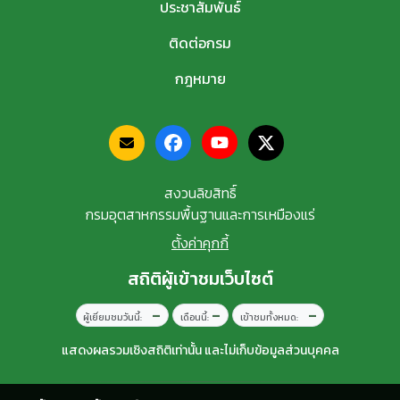
ประชาสัมพันธ์
ติดต่อกรม
กฎหมาย
สงวนลิขสิทธิ์
กรมอุตสาหกรรมพื้นฐานและการเหมืองแร่
ตั้งค่าคุกกี้
สถิติผู้เข้าชมเว็บไซต์
–
–
–
ผู้เยี่ยมชมวันนี้:
เดือนนี้:
เข้าชมทั้งหมด:
แสดงผลรวมเชิงสถิติเท่านั้น และไม่เก็บข้อมูลส่วนบุคคล