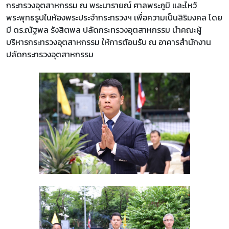
กระทรวงอุตสาหกรรม ณ พระนารายณ์ ศาลพระภูมิ และไหว้
พระพุทธรูปในห้องพระประจำกระทรวงฯ เพื่อความเป็นสิริมงคล โดย
มี ดร.ณัฐพล รังสิตพล ปลัดกระทรวงอุตสาหกรรม นำคณะผู้
บริหารกระทรวงอุตสาหกรรม ให้การต้อนรับ ณ อาคารสำนักงาน
ปลัดกระทรวงอุตสาหกรรม