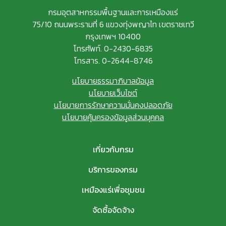
กรมอุตสาหกรรมพื้นฐานและการเหมืองแร่
75/10 ถนนพระรามที่ 6 แขวงทุ่งพญาไท เขตราชเทวี
กรุงเทพฯ 10400
โทรศัพท์. 0-2430-6835
โทรสาร. 0-2644-8746
นโยบายธรรมาภิบาลข้อมูล
นโยบายเว็บไซต์
นโยบายการรักษาความมั่นคงปลอดภัย
นโยบายคุ้มครองข้อมูลส่วนบุคคล
เกี่ยวกับกรม
บริการของกรม
เหมืองแร่เพื่อชุมชน
จัดซื้อจัดจ้าง