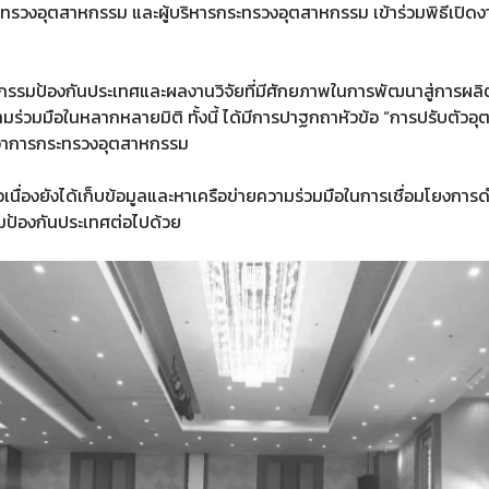
รวงอุตสาหกรรม และผู้บริหารกระทรวงอุตสาหกรรม เข้าร่วมพิธีเปิ
รมป้องกันประเทศและผลงานวิจัยที่มีศักยภาพในการพัฒนาสู่การผลิ
ความร่วมมือในหลากหลายมิติ ทั้งนี้ ได้มีการปาฐกถาหัวข้อ “การปรับ
ีว่าการกระทรวงอุตสาหกรรม
เนื่องยังได้เก็บข้อมูลและหาเครือข่ายความร่วมมือในการเชื่อมโยง
มป้องกันประเทศต่อไปด้วย