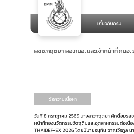
เกี่ยวกับกรม
ผชช.กฤตยา ผอ.กนอ. และเจ้าหน้าที่ กน
ข้อความเนื้อหา
วันที่ 8 กรกฎาคม 2569 นางสาวกฤตยา ศักดิ์อมรสงวน 
หน้าที่กองนวัตกรรมวัตถุดิบและอุตสาหกรรมต่อเน
THAIDEF-EX 2026 โดยมีนายอนุทิน ชาญวีรกูล นายก