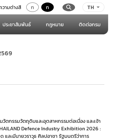
ความต่างสี
ก
ก
TH
ประชาสัมพันธ์
กฎหมาย
ติดต่อกรม
 2569
งนวัตกรรมวัตถุดิบและอุตสาหกรรมต่อเนื่อง และเจ้า
 THAILAND Defence Industry Exhibition 2026 :
 และมีนายวราวุธ ศิลปอาชา รัฐมนตรีว่าการ