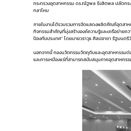
กระทรวงอุตสาหกรรม ดร.ณัฐพล รังสิตพล ปลัดกระท
กลาโหม
ภายในงานได้รวบรวมการจัดแสดงผลิตภัณฑ์อุตสาหกร
กิจกรรมสำคัญที่มุ่งสร้างองค์ความรู้และเครือข่าย
ป้องกันประเทศ” โดยนายวราวุธ ศิลปอาชา รัฐมนตร
นอกจากนี้ กองนวัตกรรมวัตถุดิบและอุตสาหกรรมต่อ
และการเหมืองแร่ที่สามารถสนับสนุนภาคอุตสาหกรร