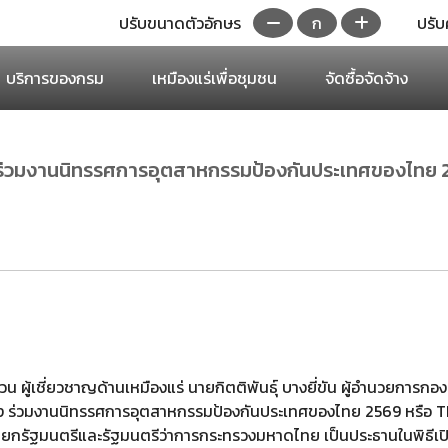
ปรับขนาดตัวอักษร
ก
ปรับ
บริการของกรม
เหมืองแร่เพื่อชุมชน
จัดซื้อจัดจ้าง
อ. ร่วมงานนิทรรศการอุตสาหกรรมป้องกันประเทศของไทย
ผู้เชี่ยวชาญด้านเหมืองแร่ นายกิตติพันธุ์ บางยี่ขัน ผู้อำนวยการกอ
ื่อง ร่วมงานนิทรรศการอุตสาหกรรมป้องกันประเทศของไทย 2569 หรือ
รัฐมนตรีและรัฐมนตรีว่าการกระทรวงมหาดไทย เป็นประธานในพิธีเปิด