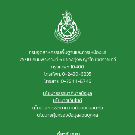
กรมอุตสาหกรรมพื้นฐานและการเหมืองแร่
75/10 ถนนพระรามที่ 6 แขวงทุ่งพญาไท เขตราชเทวี
กรุงเทพฯ 10400
โทรศัพท์. 0-2430-6835
โทรสาร. 0-2644-8746
นโยบายธรรมาภิบาลข้อมูล
นโยบายเว็บไซต์
นโยบายการรักษาความมั่นคงปลอดภัย
นโยบายคุ้มครองข้อมูลส่วนบุคคล
เกี่ยวกับกรม