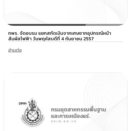
กพร. จัดอบรม แยกสกัดเงินจากเศษซากอุปกรณ์หน้า
สัมผัสไฟฟ้า วันพฤหัสบดีที่ 4 กันยายน 2557
อ่านต่อ