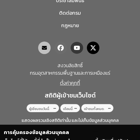
ประชาสัมพันธ์
ติดต่อกรม
กฎหมาย
สงวนลิขสิทธิ์
กรมอุตสาหกรรมพื้นฐานและการเหมืองแร่
ตั้งค่าคุกกี้
สถิติผู้เข้าชมเว็บไซต์
–
–
–
ผู้เยี่ยมชมวันนี้:
เดือนนี้:
เข้าชมทั้งหมด:
แสดงผลรวมเชิงสถิติเท่านั้น และไม่เก็บข้อมูลส่วนบุคคล
การคุ้มครองข้อมูลส่วนบุคคล