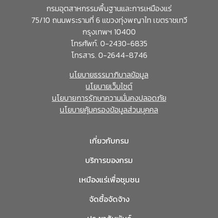
กรมอุตสาหกรรมพื้นฐานและการเหมืองแร่
75/10 ถนนพระรามที่ 6 แขวงทุ่งพญาไท เขตราชเทวี
กรุงเทพฯ 10400
โทรศัพท์. 0-2430-6835
โทรสาร. 0-2644-8746
นโยบายธรรมาภิบาลข้อมูล
นโยบายเว็บไซต์
นโยบายการรักษาความมั่นคงปลอดภัย
นโยบายคุ้มครองข้อมูลส่วนบุคคล
เกี่ยวกับกรม
บริการของกรม
เหมืองแร่เพื่อชุมชน
จัดซื้อจัดจ้าง