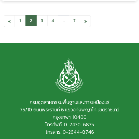
1
2
3
4
…
7
«
»
กรมอุตสาหกรรมพื้นฐานและการเหมืองแร่
75/10 ถนนพระรามที่ 6 แขวงทุ่งพญาไท เขตราชเทวี
กรุงเทพฯ 10400
โทรศัพท์. 0-2430-6835
โทรสาร. 0-2644-8746