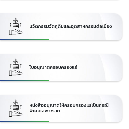
นวัตกรรมวัตถุดิบและอุตสาหกรรมต่อเนื่อง
ใบอนุญาตครอบครองแร่
หนังสืออนุญาตให้ครอบครองแร่เป็นกรณี
พิเศษเฉพาะราย