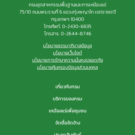
กรมอุตสาหกรรมพื้นฐานและการเหมืองแร่
75/10 ถนนพระรามที่ 6 แขวงทุ่งพญาไท เขตราชเทวี
กรุงเทพฯ 10400
โทรศัพท์. 0-2430-6835
โทรสาร. 0-2644-8746
นโยบายธรรมาภิบาลข้อมูล
นโยบายเว็บไซต์
นโยบายการรักษาความมั่นคงปลอดภัย
นโยบายคุ้มครองข้อมูลส่วนบุคคล
เกี่ยวกับกรม
บริการของกรม
เหมืองแร่เพื่อชุมชน
จัดซื้อจัดจ้าง
ประชาสัมพันธ์