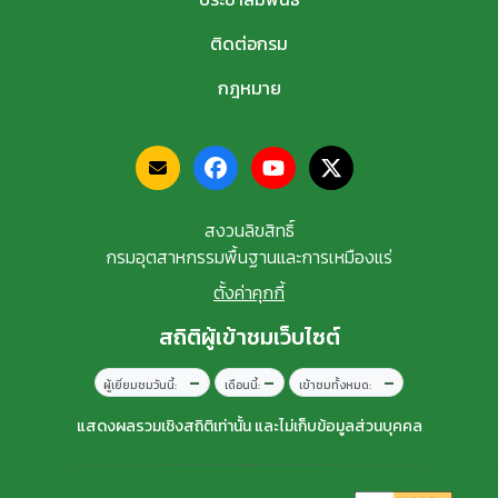
ติดต่อกรม
กฎหมาย
สงวนลิขสิทธิ์
กรมอุตสาหกรรมพื้นฐานและการเหมืองแร่
ตั้งค่าคุกกี้
สถิติผู้เข้าชมเว็บไซต์
–
–
–
ผู้เยี่ยมชมวันนี้:
เดือนนี้:
เข้าชมทั้งหมด:
แสดงผลรวมเชิงสถิติเท่านั้น และไม่เก็บข้อมูลส่วนบุคคล