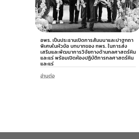
อพร. เป็นประธานเปิดการสัมมนาและปาฐกถา
พิเศษในหัวข้อ บทบาทของ กพร. ในการส่ง
เสริมและพัฒนาการวิจัยทางด้านกลศาสตร์หิน
และแร่ พร้อมเปิดห้องปฏิบัติการกลศาสตร์หิน
และแร่
อ่านต่อ