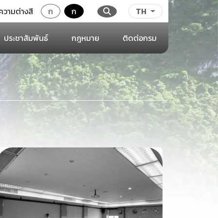
ความต่างสี
ก
ก
TH
ประชาสัมพันธ์
กฎหมาย
ติดต่อกรม