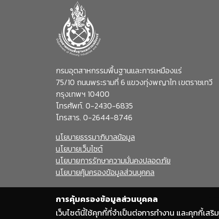
กรมอุตสาหกรรมพื้นฐานและการเหมืองแร่
75/10 ถนนพระรามที่ 6 แขวงทุ่งพญาไท เขตราชเทวี
กรุงเทพฯ 10400
โทรศัพท์. 0-2430-6835
โทรสาร. 0-2644-8746
นโยบายธรรมาภิบาลข้อมูล
นโยบายเว็บไซต์
นโยบายการรักษาความมั่นคงปลอดภัย
นโยบายคุ้มครองข้อมูลส่วนบุคคล
การคุ้มครองข้อมูลส่วนบุคคล
เว็บไซต์นี้ใช้คุกกี้ที่จำเป็นต่อการทำงาน และคุกกี้เ