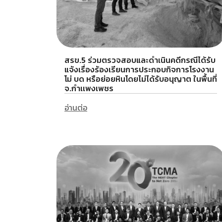
สรข.5 ร่วมตรวจสอบและดำเนินคดีกรณีได้รับ
แจ้งเรื่องร้องเรียนการประกอบกิจการโรงงาน
โม่ บด หรือย่อยหินโดยไม่ได้รับอนุญาต ในพื้นที่
จ.กำเเพงเพชร
อ่านต่อ