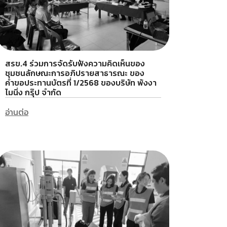
สรข.4 ร่วมการจัดรับฟังความคิดเห็นของ
ชุมชนลักษณะการอภิปรายสาธารณะ ของ
คำขอประทานบัตรที่ 1/2568 ของบริษัท พังงา
ไมนิ่ง กรุ๊ป จำกัด
อ่านต่อ