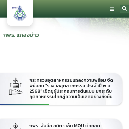
กพร. แถลงข่าว
กระทรวงอุตสาหกรรมแถลงความพร้อม จัด
พิธีมอบ “รางวัลอุตสาหกรรม ประจำปี พ.ศ.
2568” เชิดชูผู้ประกอบการต้นแบบ ยกระดับ
อุตสาหกรรมไทยสู่ความเป็นเลิศอย่างยั่งยืน
กพร. จับมือ อมิตา เซ็น MOU ต่อยอด