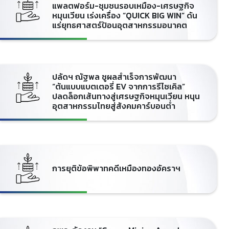
แพลตฟอร์ม-ชุมชนรอบเหมือง-เศรษฐกิจ
หมุนเวียน เร่งเครื่อง “QUICK BIG WIN” ดัน
แร่ยุทธศาสตร์ป้อนอุตสาหกรรมอนาคต
ปลัดฯ ณัฐพล ชูผลสำเร็จการพัฒนา
“ต้นแบบแบตเตอรี่ EV จากการรีไซเคิล”
ปลดล็อกเส้นทางสู่เศรษฐกิจหมุนเวียน หนุน
อุตสาหกรรมไทยสู่สังคมคาร์บอนต่ำ
การยุติข้อพิพาทคดีเหมืองทองอัคราฯ