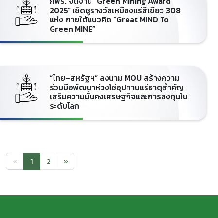
กพร. จัดงาน “Green Mining Award
2025” เชิดชูรางวัลเหมืองแร่สีเขียว 308
แห่ง ภายใต้แนวคิด “Great MIND To
Green MINE”
“ไทย–สหรัฐฯ” ลงนาม MOU สร้างความ
ร่วมมือพัฒนาห่วงโซ่อุปทานแร่ธาตุสำคัญ
เสริมความมั่นคงเศรษฐกิจและการลงทุนใน
ระดับโลก
«
1
2
»